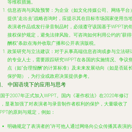
等维权措施。
信息咨询与风险预警
：为企业（如文化传媒公司、网络平台
提供“走出去”战略咨询时，应提示其在目标市场国家使用当
表演者作品或发行录音制品时，必须遵守该国基于WPPT的
接权保护规定，避免法律风险。可咨询如何利用公约的“获得
酬权”条款在海外收取广播和公开表演版税。
政策研究与立法建议
：对于从事高端信息咨询或参与立法研
的专业人士，需要跟踪研究WPPT在各国的实施情况、争议
点（如“合理报酬”的计算标准）及未来发展动向（如是否延
保护期），为行业或政府决策提供参考。
四、 中国语境下的应用与思考
国于2007年正式加入WPPT。国内《著作权法》在2020年修订
中，显著加强了对表演者与录音制作者权利的保护，大量吸收了
PPT的原则与规定，例如：
明确规定了表演者的“许可他人通过网络向公众传播其表演的