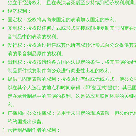
独立于经济权利，且在表演者死后至少持续到经济权利期满
经济权利
：
固定权
：授权将其尚未固定的表演加以固定的权利。
复制权
：授权以任何方式或形式直接或间接复制其已固定在
音制品中的表演的权利。
发行权
：授权通过销售或其他所有权转让形式向公众提供其
演的录音制品原件的权利。
出租权
：授权按缔约各方国内法规定的条件，将其表演的录
制品原件或复制件向公众进行商业性出租的权利。
提供已固定表演的权利
：授权通过有线或无线方式，使公众
以在其个人选定的地点和时间获得（即“交互式”提供）其已
定在录音制品中的表演的权利。这是适应互联网环境的关键
利。
广播和向公众传播权
：适用于未固定的现场表演，但公约允
缔约国提出保留。
录音制品制作者的权利
：