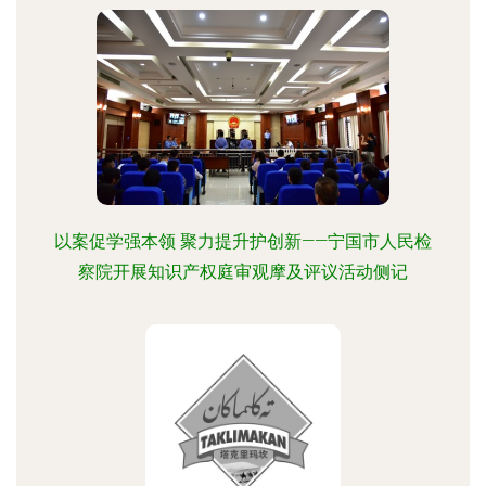
以案促学强本领 聚力提升护创新——宁国市人民检
察院开展知识产权庭审观摩及评议活动侧记