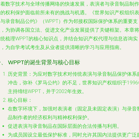
随着数字技术与全球传播网络的快速发展，表演者与录音制品制
者的权利保护面临前所未有的挑战与机遇。《世界知识产权组织
演与录音制品公约》（WPPT）作为邻接权国际保护体系的重要支
柱，为协调各国立法、促进文化产业发展提供了关键框架。本章
系统梳理WPPT的核心知识点，并结合知识产权代理与信息咨询实
务，为自学考试考生及从业者提供清晰的学习与应用指南。
一、 WPPT的诞生背景与核心目标
历史背景
：为应对数字技术对传统表演与录音制品保护体系
冲击，弥补《罗马公约》的不足，世界知识产权组织于1996
主持缔结WPPT，并于2002年生效。
核心目标
：
在数字环境下，加强对表演者（固定及未固定表演）与录音
品制作者的经济权利与精神权利保护。
促进表演与录音制品在国际层面的合法传播与利用。
为成员国设立最低保护标准，同时允许其国内法提供更广泛